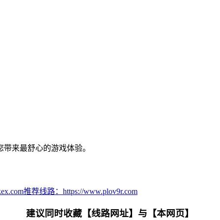
您带来最舒心的游戏体验。
kex.com
推荐线路：
https://www.plov9r.com
建议同时收藏【线路网址】与【本网页】