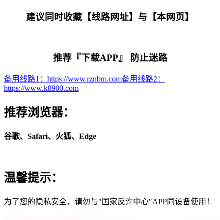
建议同时收藏【线路网址】与【本网页】
推荐『下载APP』 防止迷路
备用线路
1
：
https://www.rznbm.com
备用线路
2
：
https://www.k8900.com
推荐浏览器：
谷歌、Safari、火狐、Edge
温馨提示：
为了您的隐私安全，请勿与"国家反诈中心"APP同设备使用！