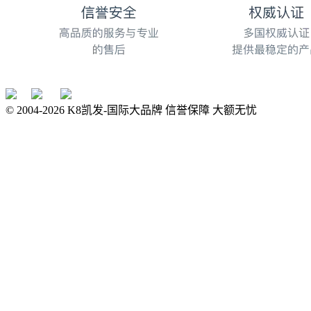
© 2004-
2026
K8凯发-国际大品牌 信誉保障 大额无忧