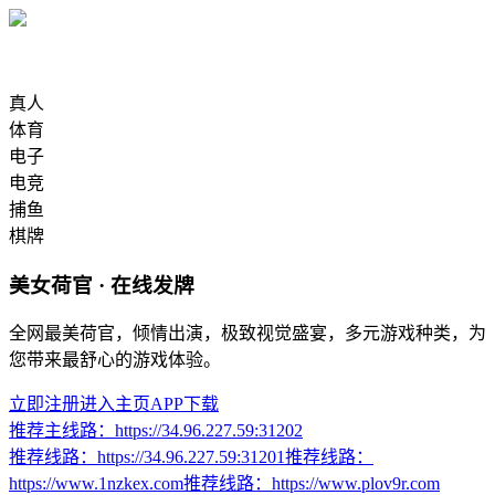
真人
体育
电子
电竞
捕鱼
棋牌
美女荷官 · 在线发牌
全网最美荷官，倾情出演，极致视觉盛宴，多元游戏种类，为
您带来最舒心的游戏体验。
立即注册
进入主页
APP下载
推荐主线路：
https://34.96.227.59:31202
推荐线路：
https://34.96.227.59:31201
推荐线路：
https://www.1nzkex.com
推荐线路：
https://www.plov9r.com